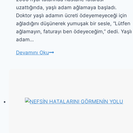
uzattığında, yaşlı adam ağlamaya başladı.
Doktor yaşlı adamın ücreti ödeyemeyeceği için
ağladığını düşünerek yumuşak bir sesle, “Lütfen
ağlamayın, faturayı ben ödeyeceğim,” dedi. Yaşlı
adam…
BİR
Devamını Oku
SAATLİK
OKSİJEN