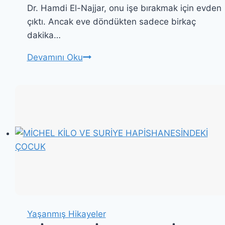
Dr. Hamdi El-Najjar, onu işe bırakmak için evden
çıktı. Ancak eve döndükten sadece birkaç
dakika…
SİYONİST
Devamını Oku
SOYKIRIMIN
VAHŞİLİĞİ
Yaşanmış Hikayeler