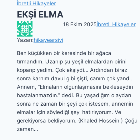
İbretli Hikayeler
EKŞİ ELMA
18 Ekim 2025
İbretli Hikayeler
Yazan:
hikayearsivi
Ben küçükken bir keresinde bir ağaca
tırmandım. Uzanıp şu yeşil elmalardan birini
koparıp yedim. Çok ekşiydi… Ardından biraz
sonra karnım davul gibi şişti, canım çok yandı.
Annem, “Elmaların olgunlaşmasını bekleseydin
hastalanmazdın.” dedi. Bu yaşadığım olaydan
sonra ne zaman bir şeyi çok istesem, annemin
elmalar için söylediği şeyi hatırlıyorum. Ve
gerekiyorsa bekliyorum. (Khaled Hosseini) Çoğu
zaman…