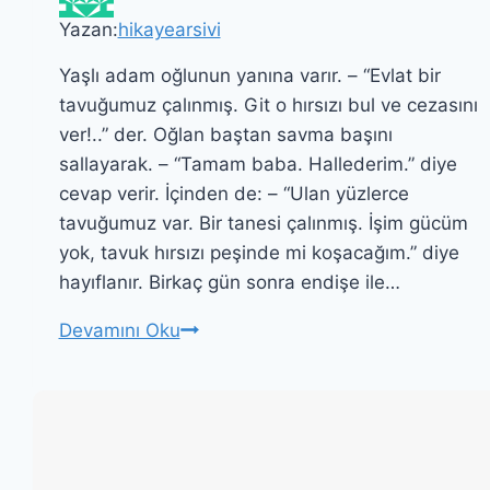
Yazan:
hikayearsivi
Yaşlı adam oğlunun yanına varır. – “Evlat bir
tavuğumuz çalınmış. Git o hırsızı bul ve cezasını
ver!..” der. Oğlan baştan savma başını
sallayarak. – “Tamam baba. Hallederim.” diye
cevap verir. İçinden de: – “Ulan yüzlerce
tavuğumuz var. Bir tanesi çalınmış. İşim gücüm
yok, tavuk hırsızı peşinde mi koşacağım.” diye
hayıflanır. Birkaç gün sonra endişe ile…
Kart
Devamını Oku
Tavuğu
Çalanı
Bulmazsan