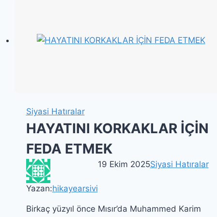
BİLİNCİ
Siyasi Hatıralar
HAYATINI KORKAKLAR İÇİN
FEDA ETMEK
19 Ekim 2025
Siyasi Hatıralar
Yazan:
hikayearsivi
Birkaç yüzyıl önce Mısır’da Muhammed Karim