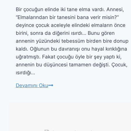
Bir çocuğun elinde iki tane elma vardı. Annesi,
“Elmalarından bir tanesini bana verir misin?”
deyince çocuk aceleyle elindeki elmaların önce
birini, sonra da diğerini ısırdı… Bunu gören
annenin yüzündeki tebessüm birden bire donup
kaldı. Oğlunun bu davranışı onu hayal kırıklığına
uğratmıştı. Fakat çocuğu öyle bir şey yaptı ki,
annenin bu düşüncesi tamamen değişti. Çocuk,
ısırdığı…
ANNE
Devamını Oku
VE
ELMA