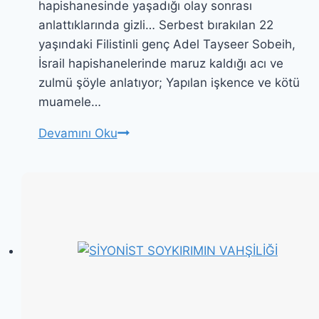
hapishanesinde yaşadığı olay sonrası
anlattıklarında gizli… Serbest bırakılan 22
yaşındaki Filistinli genç Adel Tayseer Sobeih,
İsrail hapishanelerinde maruz kaldığı acı ve
zulmü şöyle anlatıyor; Yapılan işkence ve kötü
muamele…
BACAĞIMI
Devamını Oku
KESTİLER