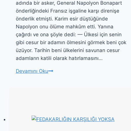
adında bir asker, General Napolyon Bonapart
önderliğindeki Fransız işgaline karşı direnişe
önderlik etmişti. Karim esir düştüğünde
Napolyon onu ölüme mahkûm etti. Yanına
çağırdı ve ona şöyle dedi: — Ülkesi için senin
gibi cesur bir adamın ölmesini görmek beni çok
üzüyor. Tarihin beni ülkelerini savunan cesur
adamların katili olarak hatırlamasını…
HAYATINI
Devamını Oku
KORKAKLAR
İÇİN
FEDA
ETMEK