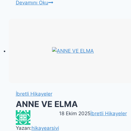
EKŞİ
Devamını Oku
ELMA
İbretli Hikayeler
ANNE VE ELMA
18 Ekim 2025
İbretli Hikayeler
Yazan:
hikayearsivi