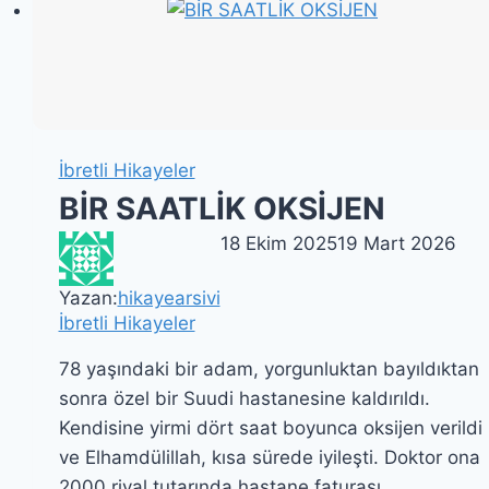
İbretli Hikayeler
BİR SAATLİK OKSİJEN
18 Ekim 2025
19 Mart 2026
Yazan:
hikayearsivi
İbretli Hikayeler
78 yaşındaki bir adam, yorgunluktan bayıldıktan
sonra özel bir Suudi hastanesine kaldırıldı.
Kendisine yirmi dört saat boyunca oksijen verildi
ve Elhamdülillah, kısa sürede iyileşti. Doktor ona
2000 riyal tutarında hastane faturası