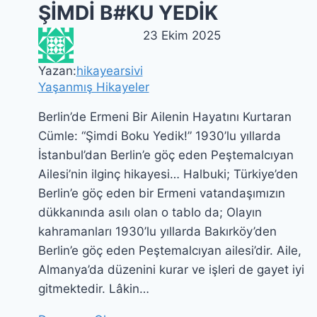
ŞİMDİ B#KU YEDİK
23 Ekim 2025
Yazan:
hikayearsivi
Yaşanmış Hikayeler
Berlin’de Ermeni Bir Ailenin Hayatını Kurtaran
Cümle: “Şimdi Boku Yedik!” 1930’lu yıllarda
İstanbul’dan Berlin’e göç eden Peştemalcıyan
Ailesi’nin ilginç hikayesi… Halbuki; Türkiye’den
Berlin’e göç eden bir Ermeni vatandaşımızın
dükkanında asılı olan o tablo da; Olayın
kahramanları 1930’lu yıllarda Bakırköy’den
Berlin’e göç eden Peştemalcıyan ailesi’dir. Aile,
Almanya’da düzenini kurar ve işleri de gayet iyi
gitmektedir. Lâkin…