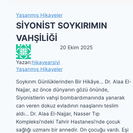
Yaşanmış Hikayeler
SİYONİST SOYKIRIMIN
VAHŞİLİĞİ
20 Ekim 2025
Yazan:
hikayearsivi
Yaşanmış Hikayeler
Soykırım Günlüklerinden Bir Hikâye… Dr. Alaa El-
Najjar, az önce dünyanın gözü önünde,
Siyonistlerin vahşi bombardımanında yanarak
can veren dokuz evladının naaşlarını teslim
aldı… Dr. Alaa El-Najjar, Nasser Tıp
Kompleksi’ndeki Tahrir Hastanesi’nde çocuk
sağlığı uzmanı bir annedir. On çocuğu vardı. Eşi