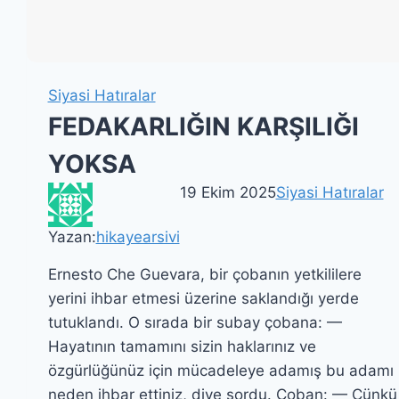
Siyasi Hatıralar
FEDAKARLIĞIN KARŞILIĞI
YOKSA
19 Ekim 2025
Siyasi Hatıralar
Yazan:
hikayearsivi
Ernesto Che Guevara, bir çobanın yetkililere
yerini ihbar etmesi üzerine saklandığı yerde
tutuklandı. O sırada bir subay çobana: —
Hayatının tamamını sizin haklarınız ve
özgürlüğünüz için mücadeleye adamış bu adamı
neden ihbar ettiniz, diye sordu. Çoban: — Çünkü