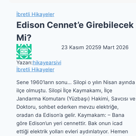
İbretli Hikayeler
Edison Cennet’e Girebilecek
Mi?
23 Kasım 2025
9 Mart 2026
Yazan:
hikayearsivi
İbretli Hikayeler
Sene 1960’ların sonu… Silopi o yılın Nisan ayında
ilçe olmuştu. Silopi İlçe Kaymakamı, İlçe
Jandarma Komutanı (Yüzbaşı) Hakimi, Savcısı ve
Doktoru, sohbet ederken mevzu elektriğe,
oradan da Edison’a gelir. Kaymakam: – Bana
göre Edison’un yeri cennettir. Bak onun icad
ettiği elektrik yolları evleri aydınlatıyor. Hemen