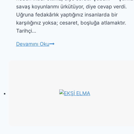
savaş koyunlarımı ürkütüyor, diye cevap verdi.
Uğruna fedakârlık yaptığınız insanlarda bir
karşılığınız yoksa; cesaret, boşluğa atlamaktır.
Tarihçi…
FEDAKARLIĞIN
Devamını Oku
KARŞILIĞI
YOKSA