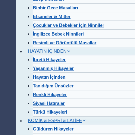
Binbir Gece Masalları
Efsaneler & Mitler
Çocuklar ve Bebekler İçin Ninniler
İngilizce Bebek Ninnileri
Resimli ve Görüntülü Masallar
HAYATIN İÇİNDEN
İbretli Hikayeler
Yaşanmış Hikayeler
Hayatın İçinden
Tanıdığım Ünsüzler
Renkli Hikayeler
Siyasi Hatıralar
Türkü Hikayeleri
KOMİK & ESPRİ & LATİFE
Güldüren Hikayeler