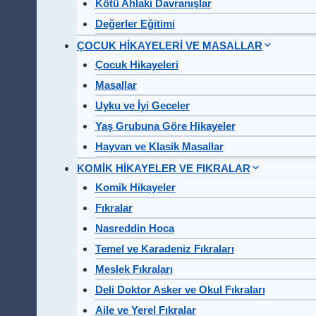
Kötü Ahlaki Davranışlar
Değerler Eğitimi
ÇOCUK HİKAYELERİ VE MASALLAR
Çocuk Hikayeleri
Masallar
Uyku ve İyi Geceler
Yaş Grubuna Göre Hikayeler
Hayvan ve Klasik Masallar
KOMİK HİKAYELER VE FIKRALAR
Komik Hikayeler
Fıkralar
Nasreddin Hoca
Temel ve Karadeniz Fıkraları
Meslek Fıkraları
Deli Doktor Asker ve Okul Fıkraları
Aile ve Yerel Fıkralar