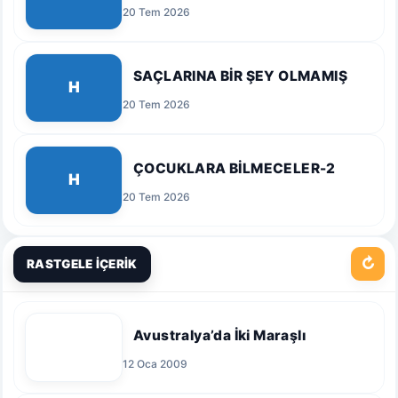
20 Tem 2026
SAÇLARINA BİR ŞEY OLMAMIŞ
H
20 Tem 2026
ÇOCUKLARA BİLMECELER-2
H
20 Tem 2026
↻
RASTGELE İÇERİK
Avustralya’da İki Maraşlı
12 Oca 2009