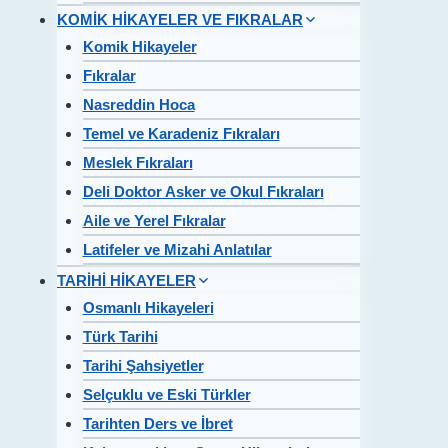
KOMİK HİKAYELER VE FIKRALAR
Komik Hikayeler
Fıkralar
Nasreddin Hoca
Temel ve Karadeniz Fıkraları
Meslek Fıkraları
Deli Doktor Asker ve Okul Fıkraları
Aile ve Yerel Fıkralar
Latifeler ve Mizahi Anlatılar
TARİHİ HİKAYELER
Osmanlı Hikayeleri
Türk Tarihi
Tarihi Şahsiyetler
Selçuklu ve Eski Türkler
Tarihten Ders ve İbret