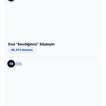
Ona “Sevdiğinizi” Söyleyin
46,473 okunma
14