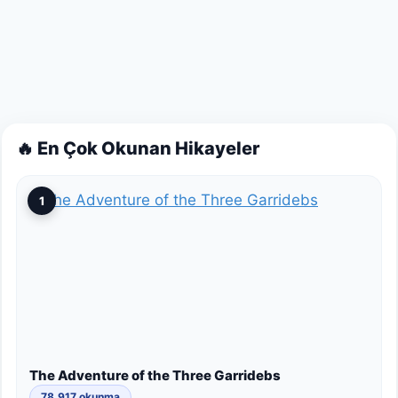
🔥 En Çok Okunan Hikayeler
1
The Adventure of the Three Garridebs
78,917 okunma