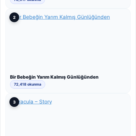
2
Bir Bebeğin Yarım Kalmış Günlüğünden
72,418 okunma
3