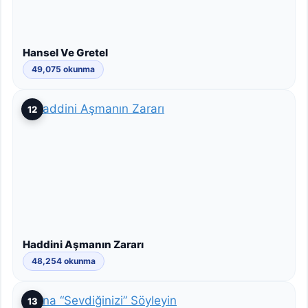
Hansel Ve Gretel
49,075 okunma
12
Haddini Aşmanın Zararı
48,254 okunma
13