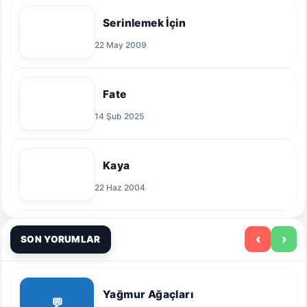
Serinlemek İçin
22 May 2009
Fate
14 Şub 2025
Kaya
22 Haz 2004
‹
›
SON YORUMLAR
Yağmur Ağaçları
💬