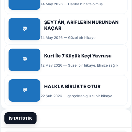
14 May 2026 — Harika bir site olmuş.
ŞEYTÂN, ARİFLERİN NURUNDAN
KAÇAR
💬
14 May 2026 — Güzel bir hikaye
Kurt İle 7 Küçük Keçi Yavrusu
💬
12 May 2026 — Güzel bir hikaye. Elinize sağlık.
HALKLA BİRLİKTE OTUR
💬
22 Şub 2026 — gerçekten güzel bir hikaye
İSTATİSTİK