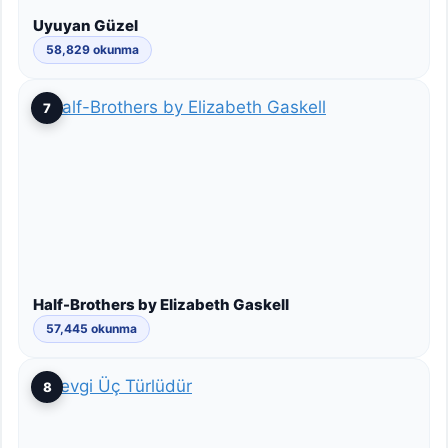
Uyuyan Güzel
58,829 okunma
7
Half-Brothers by Elizabeth Gaskell
57,445 okunma
8