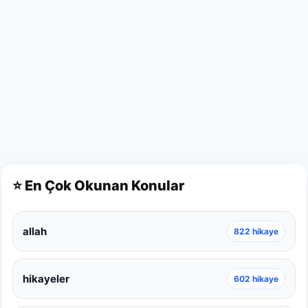
⭐ En Çok Okunan Konular
allah
822 hikaye
hikayeler
602 hikaye