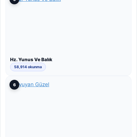
Hz. Yunus Ve Balık
58,914 okunma
6