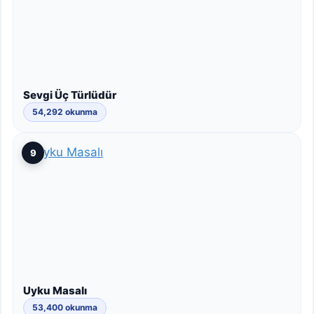
Sevgi Üç Türlüdür
54,292 okunma
9
Uyku Masalı
53,400 okunma