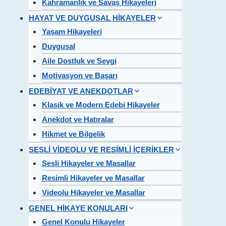
Kahramanlık ve Savaş Hikayeleri
HAYAT VE DUYGUSAL HİKAYELER
Yaşam Hikayeleri
Duygusal
Aile Dostluk ve Sevgi
Motivasyon ve Başarı
EDEBİYAT VE ANEKDOTLAR
Klasik ve Modern Edebi Hikayeler
Anekdot ve Hatıralar
Hikmet ve Bilgelik
SESLİ VİDEOLU VE RESİMLİ İÇERİKLER
Sesli Hikayeler ve Masallar
Resimli Hikayeler ve Masallar
Videolu Hikayeler ve Masallar
GENEL HİKAYE KONULARI
Genel Konulu Hikayeler