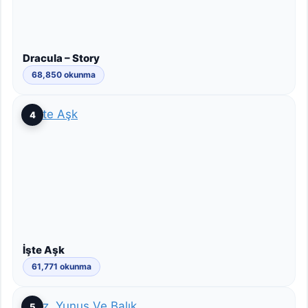
Dracula – Story
68,850 okunma
4
İşte Aşk
61,771 okunma
5