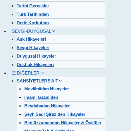
Tarihi Gerçekler
Türk Tarihinden
Dede Korkuttan
SEVGİ-DUYGUSAL
Aşk Hikayeleri
Sevgi Hikayeleri
Duygusal Hikayeler
Dostluk Hikayeleri
☰ DİĞERLERİ
ŞAHSİYETLERE AİT
Mevlânâdan Hikayeler
İmamı Gazaliden
Beydabadan Hikayeler
Şeyh Sadi Şiraziden Hikayeler
Bediüzzamandan Hikayeler & Öyküler