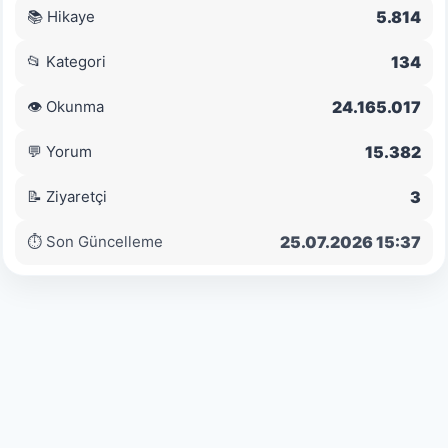
5.814
📚 Hikaye
134
📂 Kategori
24.165.017
👁️ Okunma
15.382
💬 Yorum
3
📝 Ziyaretçi
25.07.2026 15:37
⏱ Son Güncelleme