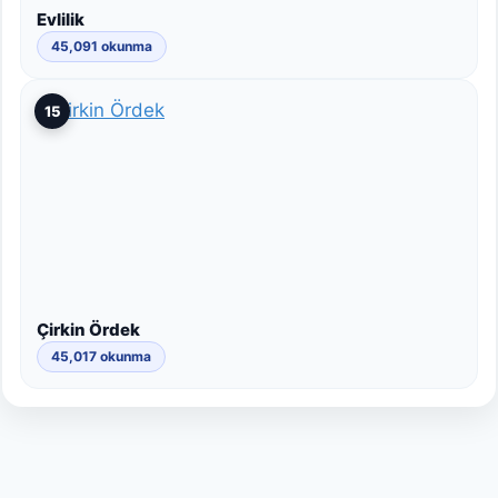
Evlilik
45,091 okunma
15
Çirkin Ördek
45,017 okunma