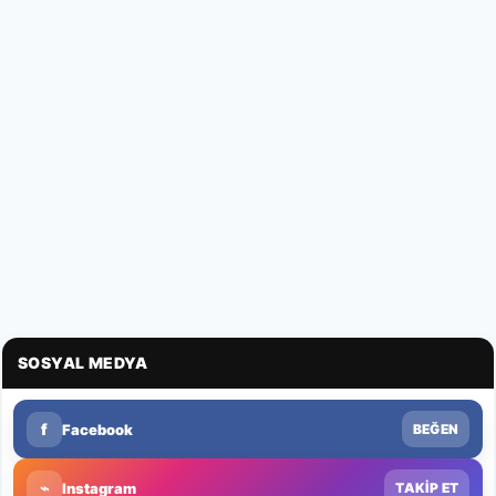
SOSYAL MEDYA
f
Facebook
BEĞEN
⌁
Instagram
TAKİP ET