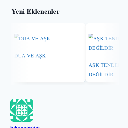
Yeni Eklenenler
DUA VE AŞK
AŞK TENDEDİR
DEĞİLDİR
hikayearsivi