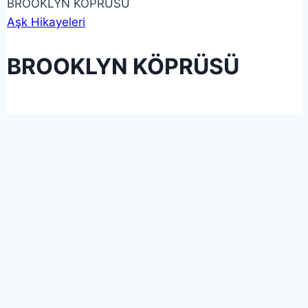
BROOKLYN KÖPRÜSÜ
Aşk Hikayeleri
BROOKLYN KÖPRÜSÜ