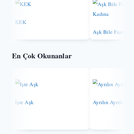
KEK
Aşk Bile Fazla G
En Çok Okunanlar
İşte Aşk
Ayrılın Ayrılabilir