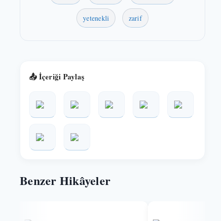
yetenekli
zarif
📤 İçeriği Paylaş
Benzer Hikâyeler