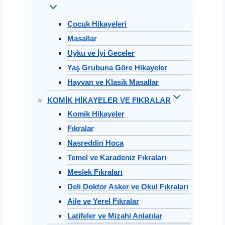
Çocuk Hikayeleri
Masallar
Uyku ve İyi Geceler
Yaş Grubuna Göre Hikayeler
Hayvan ve Klasik Masallar
KOMİK HİKAYELER VE FIKRALAR
Komik Hikayeler
Fıkralar
Nasreddin Hoca
Temel ve Karadeniz Fıkraları
Meslek Fıkraları
Deli Doktor Asker ve Okul Fıkraları
Aile ve Yerel Fıkralar
Latifeler ve Mizahi Anlatılar