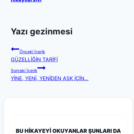
Yazı gezinmesi
Önceki İçerik
GÜZELLİĞİN TARİFİ
Sonraki İçerik
YİNE, YENİ, YENİDEN AŞK İÇİN…
BU HİKAYEYİ OKUYANLAR ŞUNLARI DA