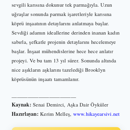
sevgili karısına dokunur tek parmağıyla. Uzun
uğraşlar sonunda parmak işaretleriyle karısına
köprü inşaatının detaylarını anlatmaya başlar.
Sevdiği adamın ideallerine derinden inanan kadın
sabırla, şefkatle projenin detaylarını hecelemeye
başlar. İnşaat mühendislerine hece hece anlatır
projeyi. Ve bu tam 13 yıl sürer. Sonunda altında
nice aşıkların aşklarını tazelediği Brooklyn
köprüsünün inşaatı tamamlanır.
________________________
Kaynak:
Senai Demirci, Aşka Dair Öyküler
Hazırlayan:
Kerim Melleş,
www.hikayearsivi.net