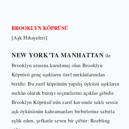
BROOKLYN KÖPRÜSÜ
[Aşk Hikayeleri]
NEW YORK’TA MANHATTAN
ile
Brooklyn arasına kurulmuş olan Brooklyn
Köprüsü genç aşıkların özel mekânlarından
biridir. Bu zarif köprünün yapılış öyküsü aşıkların
mekân olarak burayı seçmelerini açıklar gibidir.
Brooklyn Köprüsü’nün zarif kavsinde saklı sessiz
aşk öyküsünün kahramanları birbirlerine sabırla
eşlik eden, şefkatle seven bir çifttir: Roebling