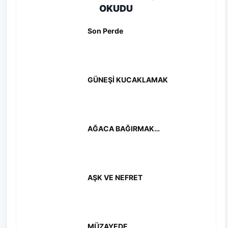
OKUDU
Son Perde
GÜNEŞİ KUCAKLAMAK
AĞACA BAĞIRMAK…
AŞK VE NEFRET
MÜZAYEDE