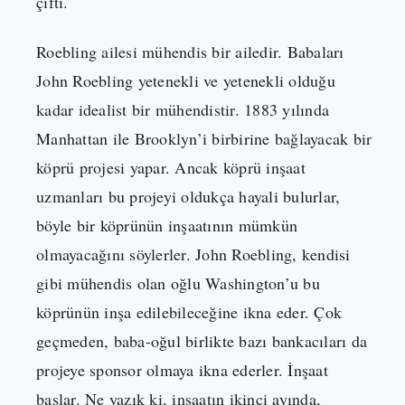
çifti.
Roebling ailesi mühendis bir ailedir. Babaları
John Roebling yetenekli ve yetenekli olduğu
kadar idealist bir mühendistir. 1883 yılında
Manhattan ile Brooklyn’i birbirine bağlayacak bir
köprü projesi yapar. Ancak köprü inşaat
uzmanları bu projeyi oldukça hayali bulurlar,
böyle bir köprünün inşaatının mümkün
olmayacağını söylerler. John Roebling, kendisi
gibi mühendis olan oğlu Washington’u bu
köprünün inşa edilebileceğine ikna eder. Çok
geçmeden, baba-oğul birlikte bazı bankacıları da
projeye sponsor olmaya ikna ederler. İnşaat
başlar. Ne yazık ki, inşaatın ikinci ayında,