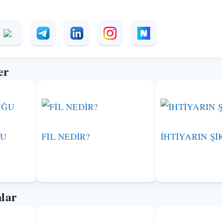
er
ĞU
FİL NEDİR?
İHTİYARIN Şİ
lar