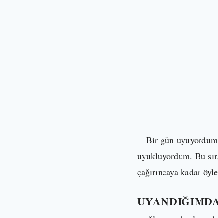
Bir gün uyuyordum. Ha
uyukluyordum. Bu sıra
çağırıncaya kadar öyl
UYANDIĞIMDA