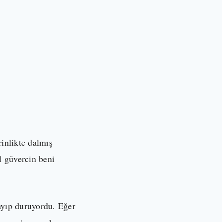
inlikte dalmış
 güvercin beni
ayıp duruyordu. Eğer