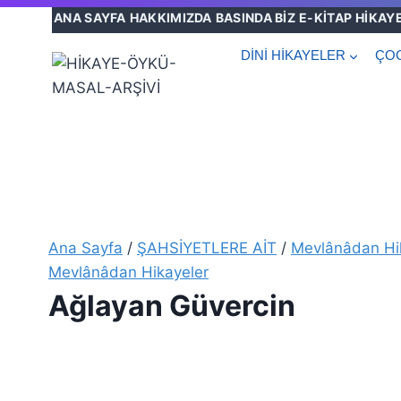
Skip
ANA SAYFA
HAKKIMIZDA
BASINDA BİZ
E-KİTAP
HİKAY
to
DİNİ HİKAYELER
ÇOC
content
Ana Sayfa
/
ŞAHSİYETLERE AİT
/
Mevlânâdan Hi
Mevlânâdan Hikayeler
Ağlayan Güvercin