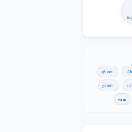
Be
ağacına
ağl
güzeldi
ka
serin